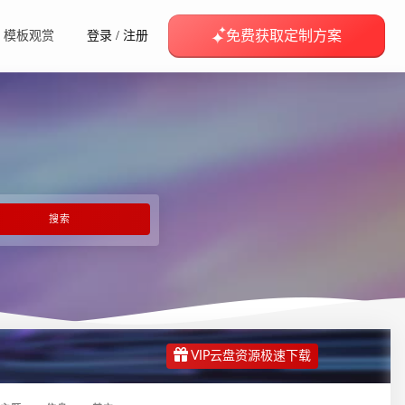
免费获取定制方案
模板观赏
登录
/
注册
VIP云盘资源极速下载