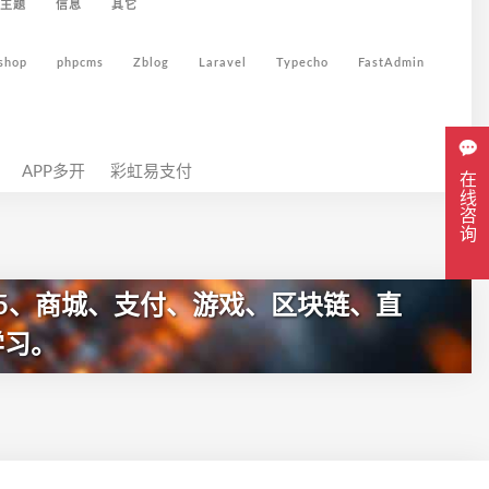
主题
信息
其它
shop
phpcms
Zblog
Laravel
Typecho
FastAdmin
APP多开
彩虹易支付
在线咨询
5、商城、支付、游戏、区块链、直
学习。