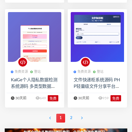
免费资源
整站
免费资源
整站
KaiGe个人隐私数据检测
文件快递柜系统源码 PH
系统源码 多类型数据泄
P轻量级文件分享平台源
露查询平台支持Q绑手机
码 支持审核与取件码访
30天前
649
30天前
959
免费
免费
号邮箱检测
问
1
2