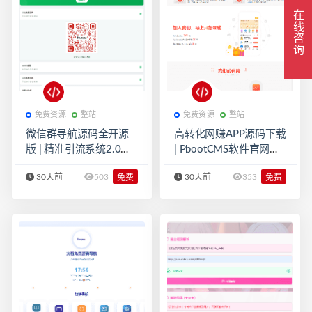
在线咨询
免费资源
整站
免费资源
整站
微信群导航源码全开源
高转化网赚APP源码下载
版 | 精准引流系统2.0升
| PbootCMS软件官网模
级 支持用户投稿+后台管
板自适应PC+手机端
30天前
503
30天前
353
免费
免费
理