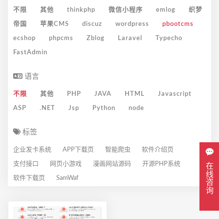
不限
其他
thinkphp
微信小程序
emlog
织梦
帝国
苹果CMS
discuz
wordpress
pbootcms
ecshop
phpcms
Zblog
Laravel
Typecho
FastAdmin
语言
不限
其他
PHP
JAVA
HTML
Javascript
ASP
.NET
Jsp
Python
node
标签
企业发卡系统
APP下载页
智能爬虫
软件介绍页
支付接口
网页小游戏
漫画网站源码
开源PHP系统
在线咨询
软件下载页
SamWaf