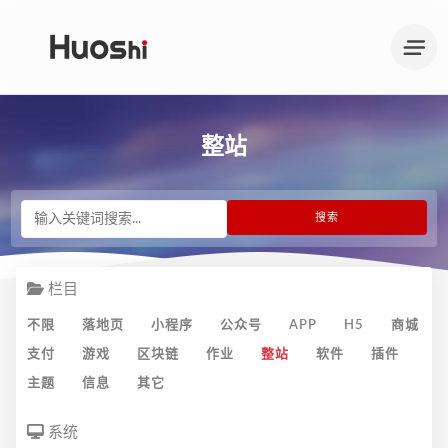
整站
栏目
不限
落地页
小程序
公众号
APP
H5
商城
支付
游戏
区块链
作业
整站
软件
插件
主题
信息
其它
系统