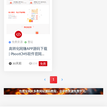
免费资源
整站
高转化网赚APP源码下载
| PbootCMS软件官网模
板自适应PC+手机端
30天前
359
免费
1
包揽全网大多数网站源码教程，全平台资源免费学习。