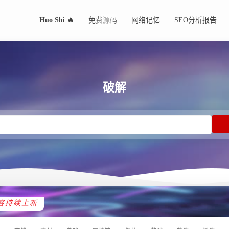
Huo Shi 🔥
免费源码
网络记忆
SEO分析报告
破解
容持续上新