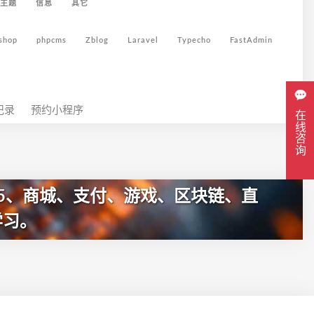
主题
信息
其它
shop
phpcms
Zblog
Laravel
Typecho
FastAdmin
记录
预约小程序
在线咨询
5、商城、支付、游戏、区块链、直
学习。