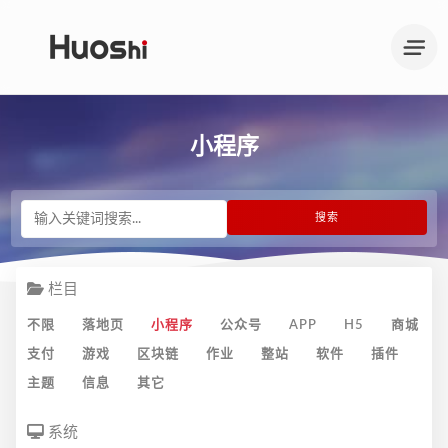
小程序
栏目
不限
落地页
小程序
公众号
APP
H5
商城
支付
游戏
区块链
作业
整站
软件
插件
主题
信息
其它
系统